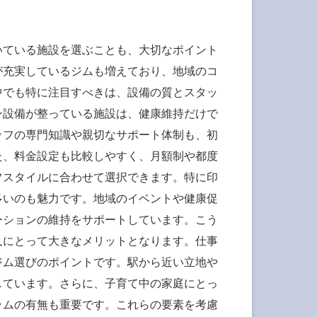
いている施設を選ぶことも、大切なポイント
が充実しているジムも増えており、地域のコ
中でも特に注目すべきは、設備の質とスタッ
ン設備が整っている施設は、健康維持だけで
ッフの専門知識や親切なサポート体制も、初
た、料金設定も比較しやすく、月額制や都度
フスタイルに合わせて選択できます。特に印
多いのも魅力です。地域のイベントや健康促
ーションの維持をサポートしています。こう
人にとって大きなメリットとなります。仕事
ジム選びのポイントです。駅から近い立地や
しています。さらに、子育て中の家庭にとっ
ラムの有無も重要です。これらの要素を考慮