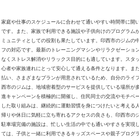
家庭や仕事のスケジュールに合わせて通いやすい時間帯に開
です。また、家族で利用できる施設や子供向けのプログラム
ミュニティとしての役割も果たしています。印西市のジムの
フの対応です。最新のトレーニングマシンやリラクゼーショ
なくストレス解消やリラックス目的にも適しています。スタ
心者や家族連れにとって安心して通える条件となります。ま
払い、さまざまなプランが用意されているため、自分のライ
西市のジムは、地域密着型のサービスを提供している場所が
進キャンペーンを積極的に開催し、住民同士の交流やモチベ
した取り組みは、継続的に運動習慣を身につけたいと考える
帰りや休日に気軽に立ち寄れるアクセスの良さも、印西市の
駐車場完備の施設は、忙しい生活の中でも通いやすさを実現
ては、子供と一緒に利用できるキッズスペースや親子プログ