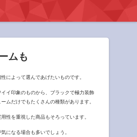
ームも
個性によって選んであげたいものです。
ワイイ印象のものから、ブラックで極力装飾
ュームだけでもたくさんの種類があります。
実用性を重視した商品もそろっています。
が気になる場合も多いでしょう。