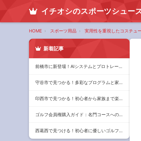
イチオシのスポーツシュー
HOME
スポーツ用品
実用性を重視したコスチュ
新着記事
前橋市に新登場！AIシステムとプロトレーナーがサポートする最…
守谷市で見つかる！多彩なプログラムと家族で楽しめるジムの選び…
印西市で見つかる！初心者から家族まで楽しめるおすすめジムと充…
ゴルフ会員権購入ガイド：名門コースへのアクセスと家族で楽しむ…
西葛西で見つける！初心者に優しいゴルフレッスンとコミュニティ…