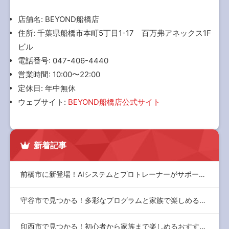
店舗名: BEYOND船橋店
住所: 千葉県船橋市本町5丁目1-17 百万弗アネックス1F
ビル
電話番号: 047-406-4440
営業時間: 10:00〜22:00
定休日: 年中無休
ウェブサイト:
BEYOND船橋店公式サイト
新着記事
前橋市に新登場！AIシステムとプロトレーナーがサポートする最…
守谷市で見つかる！多彩なプログラムと家族で楽しめるジムの選び…
印西市で見つかる！初心者から家族まで楽しめるおすすめジムと充…