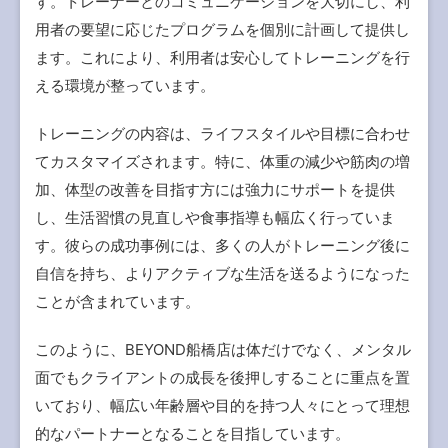
す。トレーナーとのコミュニケーションを大切にし、利
用者の要望に応じたプログラムを個別に計画して提供し
ます。これにより、利用者は安心してトレーニングを行
える環境が整っています。
トレーニングの内容は、ライフスタイルや目標に合わせ
てカスタマイズされます。特に、体重の減少や筋肉の増
加、体型の改善を目指す方には強力にサポートを提供
し、生活習慣の見直しや食事指導も幅広く行っていま
す。彼らの成功事例には、多くの人がトレーニング後に
自信を持ち、よりアクティブな生活を送るようになった
ことが含まれています。
このように、BEYOND船橋店は体だけでなく、メンタル
面でもクライアントの成長を後押しすることに重点を置
いており、幅広い年齢層や目的を持つ人々にとって理想
的なパートナーとなることを目指しています。